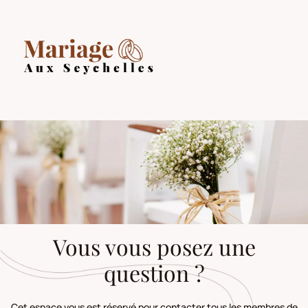
Vous vous posez une
question ?
Cet espace vous est réservé pour contacter tous les membres de